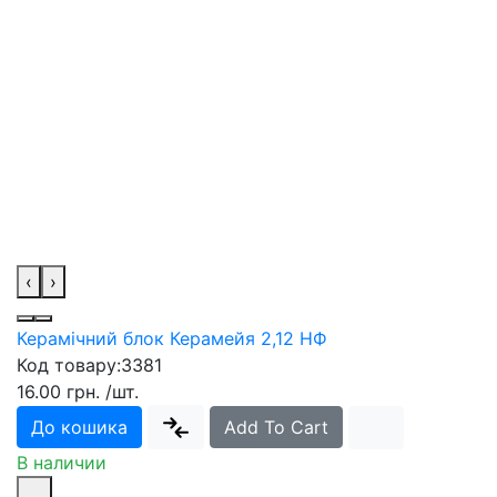
‹
›
Керамічний блок Керамейя 2,12 НФ
Код товару:
3381
16.00 грн.
/шт.
До кошика
Add To Cart
В наличии