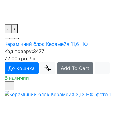
‹
›
Керамічний блок Керамейя 11,6 НФ
Код товару:
3477
72.00 грн.
/шт.
До кошика
Add To Cart
В наличии