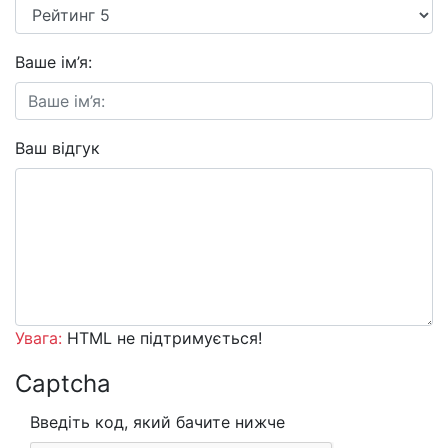
Ваше ім’я:
Ваш відгук
Увага:
HTML не підтримується!
Captcha
Введіть код, який бачите нижче