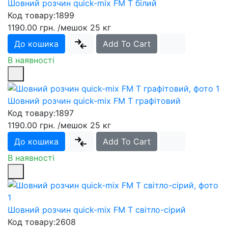
Шовний розчин quick-mix FM T білий
Код товару:
1899
1190.00 грн.
/мешок 25 кг
До кошика
Add To Cart
В наявності
Шовний розчин quick-mix FM T графітовий
Код товару:
1897
1190.00 грн.
/мешок 25 кг
До кошика
Add To Cart
В наявності
Шовний розчин quick-mix FM T світло-сірий
Код товару:
2608