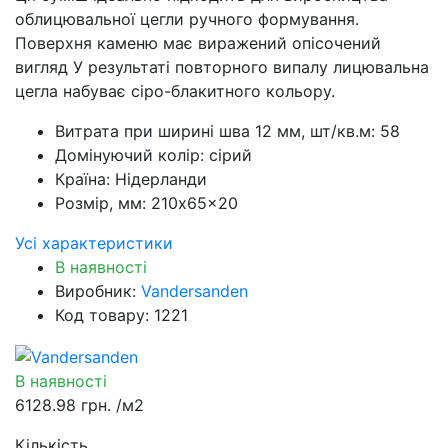
облицювальної цегли ручного формування.
Поверхня каменю має виражений опісочений
вигляд У результаті повторного випалу лицювальна
цегла набуває сіро-блакитного кольору.
Витрата при ширині шва 12 мм, шт/кв.м:
58
Домінуючий колір:
сірий
Країна:
Нідерланди
Розмір, мм:
210x65x20
Усі характеристики
В наявності
Виробник:
Vandersanden
Код товару: 1221
В наявності
6128.98 грн.
/м2
Кількість