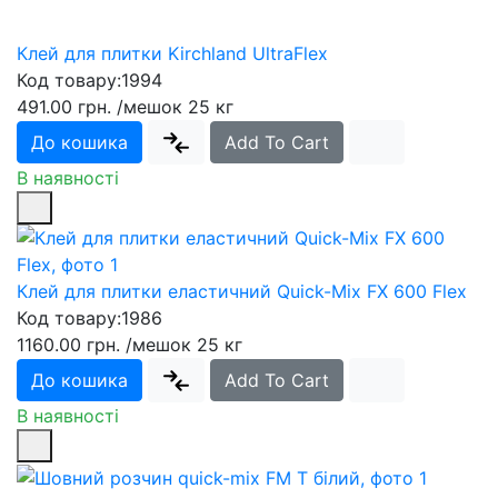
Клей для плитки Kirchland UltraFlex
Код товару:
1994
491.00 грн.
/мешок 25 кг
До кошика
Add To Cart
В наявності
Клей для плитки еластичний Quick-Mix FX 600 Flex
Код товару:
1986
1160.00 грн.
/мешок 25 кг
До кошика
Add To Cart
В наявності