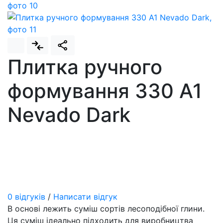
Плитка ручного
формування 330 A1
Nevado Dark
0 відгуків
/
Написати відгук
В основі лежить суміш сортів лесоподібної глини.
Ця суміш ідеально підходить для виробництва