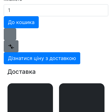
До кошика
Дізнатися ціну з доставкою
Доставка