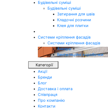
Будівельні суміші
Будівельні суміші
Затирання для швів
Кладочні розчини
Клея для плитки
Системи кріплення фасадів
Системи кріплення фасадів
Анкера
Вентиляційні коробочки
Категорії
Акції
Бренди
Блог
Доставка і оплата
Співпраця
Про компанію
Контакти