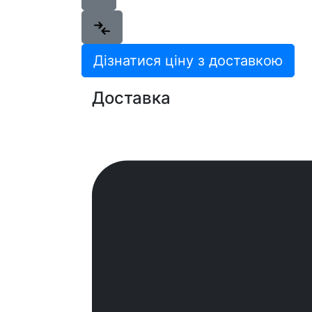
Дізнатися ціну з доставкою
Доставка