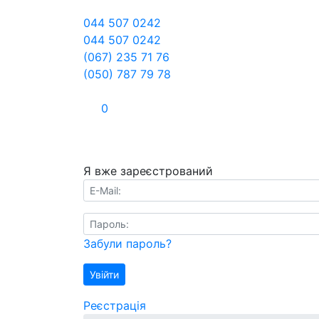
044 507 0242
044 507 0242
(067) 235 71 76
(050) 787 79 78
0
Я вже зареєстрований
E-Mail:
Пароль:
Забули пароль?
Увійти
Реєстрація