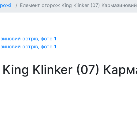
орожі
Елемент огорож King Klinker (07) Кармазиновий
King Klinker (07) Кар