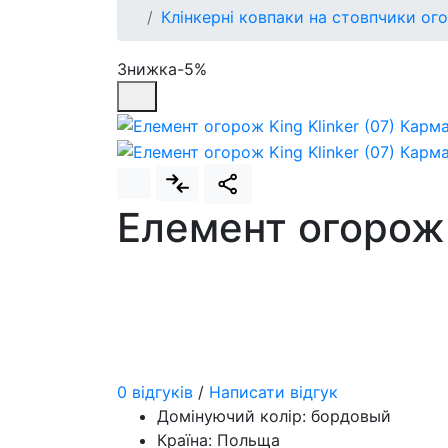
Клінкерні ковпаки на стовпчики ог
Знижка-5%
Елемент огорож 
0 відгуків
/
Написати відгук
Домінуючий колір:
бордовый
Країна:
Польща