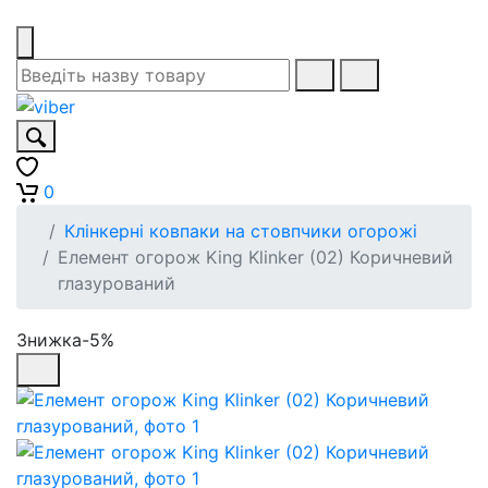
0
Клінкерні ковпаки на стовпчики огорожі
Елемент огорож King Klinker (02) Коричневий
глазурований
Знижка-5%