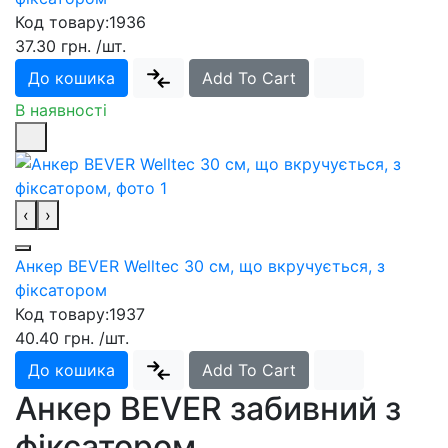
Код товару:
1936
37.30 грн.
/шт.
До кошика
Add To Cart
В наявності
‹
›
Анкер BEVER Welltec 30 см, що вкручується, з
фіксатором
Код товару:
1937
40.40 грн.
/шт.
До кошика
Add To Cart
Анкер BEVER забивний з
фіксатором