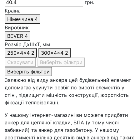
грн.
Країна
Німеччина
4
Виробник
BEVER
4
Розмір ДхШхТ, мм
250x4x4
2
300x4x4
2
Скасувати
Виберіть фільтри
Виберіть фільтри
Залежно від виду анкера цей будівельний елемент
допомагає усунути розбіг по висоті елементів у
стіні, підвищити міцність конструкції, жорсткість
фіксації теплоізоляції.
У нашому інтернет-магазині ви можете придбати
анкер для цегляної кладки, БПА (у тому числі
забивний) та анкер для газобетону. У нашому
асортименті кілька десятків видів анкерів від таких