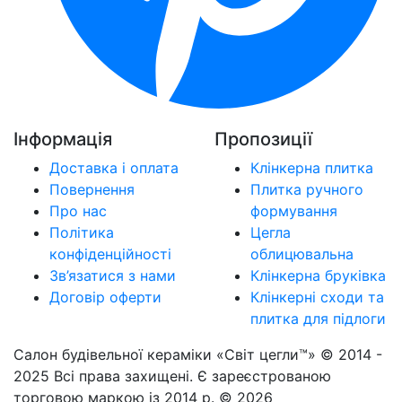
Інформація
Пропозиції
Доставка і оплата
Клінкерна плитка
Повернення
Плитка ручного
Про нас
формування
Політика
Цегла
конфіденційності
облицювальна
Зв’язатися з нами
Клінкерна бруківка
Договір оферти
Клінкерні сходи та
плитка для підлоги
Салон будівельної кераміки «Світ цегли™» © 2014 -
2025 Всі права захищені. Є зареєстрованою
торговою маркою із 2014 р. © 2026