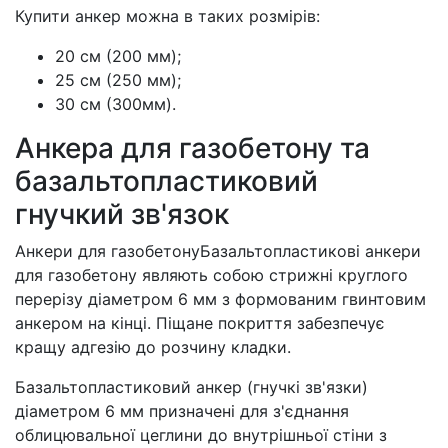
Купити анкер можна в таких розмірів:
20 см (200 мм);
25 см (250 мм);
30 см (300мм).
Анкера для газобетону та
базальтопластиковий
гнучкий зв'язок
Анкери для газобетонуБазальтопластикові анкери
для газобетону являють собою стрижні круглого
перерізу діаметром 6 мм з формованим гвинтовим
анкером на кінці. Піщане покриття забезпечує
кращу адгезію до розчину кладки.
Базальтопластиковий анкер (гнучкі зв'язки)
діаметром 6 мм призначені для з'єднання
облицювальної цеглини до внутрішньої стіни з