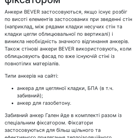
Анкери BEVER застосовуються, якщо існує розбіг
по висоті елементів застосованих при зведенні стін
(наприклад, між рядами кладки несучих стін та
кладки цегли облицювальної по вертикалі) і
виникла необхідність значного відгинання анкерів.
Також стінові анкери BEVER використовують, коли
облицьовують фасад по вже існуючій стіні із
повнотілих матеріалів.
Типи анкерів на сайті:
анкера для цегляної кладки, БПА (в т.ч.
забивний);
анкер для газобетону.
Забивний анкер Гален йде в комплекті разом із
спеціальним фіксатором. Фіксатори
застосовуються для більш щільного та
ефективного прилягання теплоізоляційного