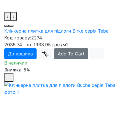
‹
›
Клінкерна плитка для підлоги Birke серія Teba
Код товару:
2274
2035.74 грн.
1933.95 грн.
/м2
До кошика
Add To Cart
В наличии
Знижка-5%