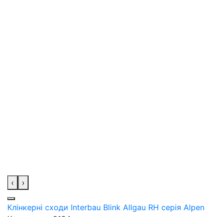
‹
›
Клінкерні сходи Interbau Blink Allgau RH серія Alpen