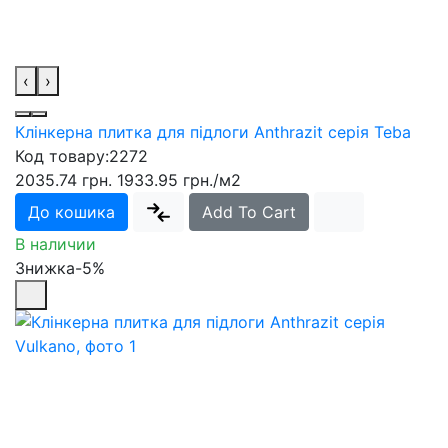
‹
›
Клінкерна плитка для підлоги Anthrazit серія Teba
Код товару:
2272
2035.74 грн.
1933.95 грн.
/м2
До кошика
Add To Cart
В наличии
Знижка-5%