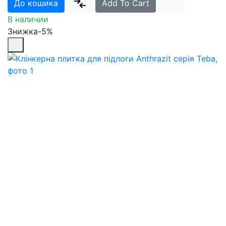
До кошика
Add To Cart
В наличии
Знижка-5%