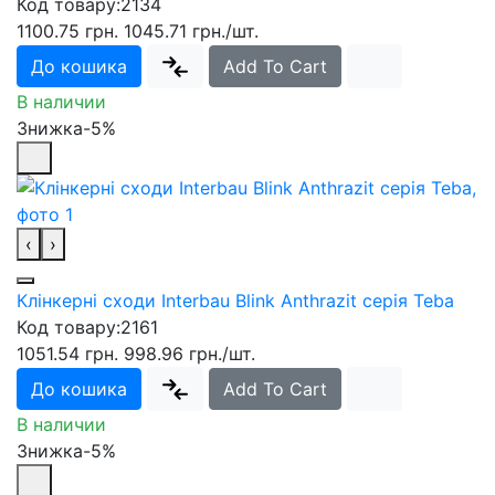
Код товару:
2134
1100.75 грн.
1045.71 грн.
/шт.
До кошика
Add To Cart
В наличии
Знижка-5%
‹
›
Клінкерні сходи Interbau Blink Anthrazit серія Teba
Код товару:
2161
1051.54 грн.
998.96 грн.
/шт.
До кошика
Add To Cart
В наличии
Знижка-5%