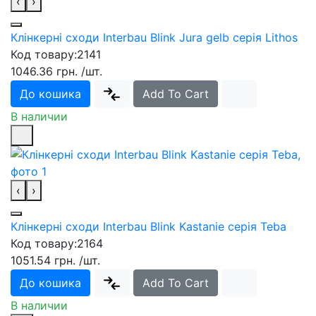
‹
›
Клінкерні сходи Interbau Blink Jura gelb серія Lithos
Код товару:
2141
1046.36 грн.
/шт.
До кошика
Add To Cart
В наличии
‹
›
Клінкерні сходи Interbau Blink Kastanie серія Teba
Код товару:
2164
1051.54 грн.
/шт.
До кошика
Add To Cart
В наличии