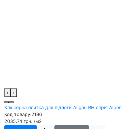
‹
›
Клінкерна плитка для підлоги Allgau RH серія Alpen
Код товару:
2196
2035.74 грн.
/м2