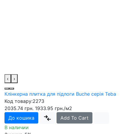
‹
›
Клінкерна плитка для підлоги Buche серія Teba
Код товару:
2273
2035.74 грн.
1933.95 грн.
/м2
До кошика
Add To Cart
В наличии