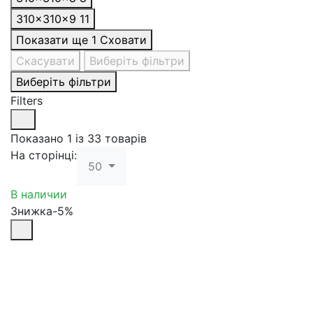
310×310×9
11
Показати ще 1
Сховати
Скасувати
Виберіть фільтри
Виберіть фільтри
Filters
Показано 1 із 33 товарів
На сторінці:
50
В наличии
Знижка-5%