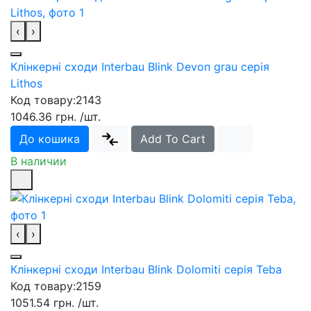
‹
›
Клінкерні сходи Interbau Blink Devon grau серія
Lithos
Код товару:
2143
1046.36 грн.
/шт.
До кошика
Add To Cart
В наличии
‹
›
Клінкерні сходи Interbau Blink Dolomiti серія Teba
Код товару:
2159
1051.54 грн.
/шт.