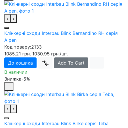
‹
›
Клінкерні сходи Interbau Blink Bernandino RH серія
Alpen
Код товару:
2133
1085.21 грн.
1030.95 грн.
/шт.
До кошика
Add To Cart
В наличии
Знижка-5%
‹
›
Клінкерні сходи Interbau Blink Birke серія Teba