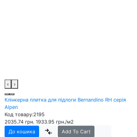
‹
›
Клінкерна плитка для підлоги Bernandino RH серія
Alpen
Код товару:
2195
2035.74 грн.
1933.95 грн.
/м2
До кошика
Add To Cart