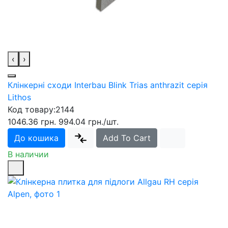
‹
›
Клінкерні сходи Interbau Blink Trias anthrazit серія
Lithos
Код товару:
2144
1046.36 грн.
994.04 грн.
/шт.
До кошика
Add To Cart
В наличии