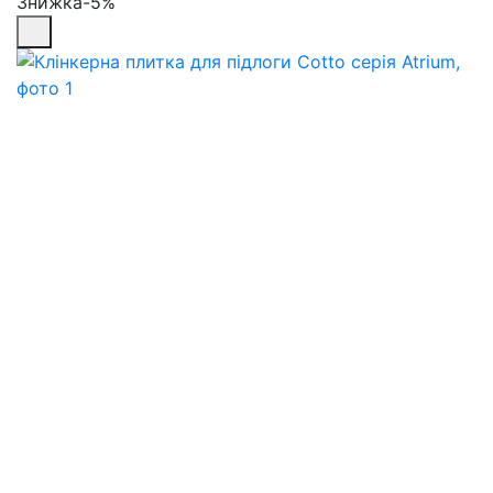
Знижка-5%