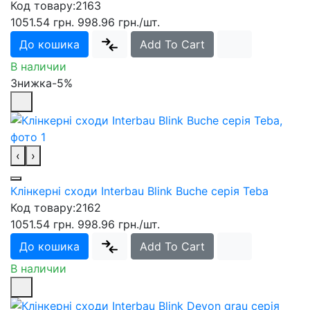
Код товару:
2163
1051.54 грн.
998.96 грн.
/шт.
До кошика
Add To Cart
В наличии
Знижка-5%
‹
›
Клінкерні сходи Interbau Blink Buche серія Teba
Код товару:
2162
1051.54 грн.
998.96 грн.
/шт.
До кошика
Add To Cart
В наличии