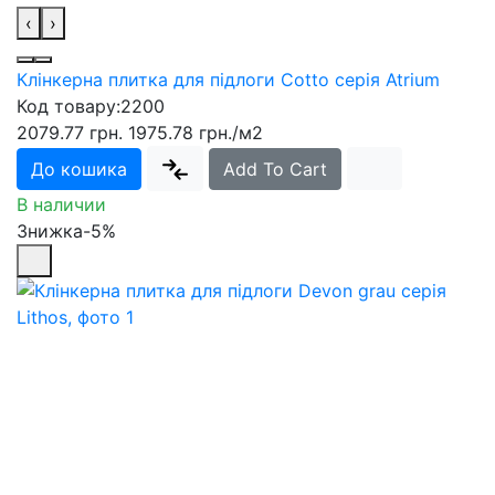
‹
›
Клінкерна плитка для підлоги Cotto серія Atrium
Код товару:
2200
2079.77 грн.
1975.78 грн.
/м2
До кошика
Add To Cart
В наличии
Знижка-5%