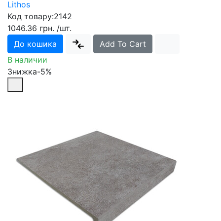
Lithos
Код товару:
2142
1046.36 грн.
/шт.
До кошика
Add To Cart
В наличии
Знижка-5%