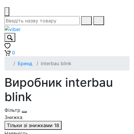
0
Бренд
interbau blink
Виробник interbau
blink
Фільтр
Знижка
Тільки зі знижками
18
Наявність