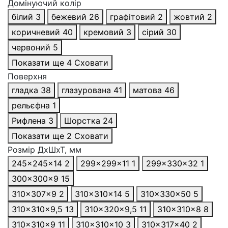
Домінуючий колір
білий
3
бежевий
26
графітовий
2
жовтий
2
коричневий
40
кремовий
3
сірий
30
червоний
5
Показати ще 4
Сховати
Поверхня
гладка
38
глазурована
41
матова
46
рельєфна
1
Рифлена
3
Шорстка
24
Показати ще 2
Сховати
Розмір ДхШхТ, мм
245x245x14
2
299x299x11
1
299x330x32
1
300×300x9
15
310x307x9
2
310x310x14
5
310x330x50
5
310x310x9,5
13
310x320x9,5
11
310×310×8
8
310×310×9
11
310×310×10
3
310×317×40
2