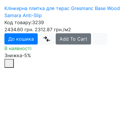
Клінкерна плитка для терас Gresmanc Base Wood
Samara Anti-Slip
Код товару:
3239
2434.60 грн.
2312.87 грн.
/м2
До кошика
Add To Cart
В наявності
Знижка-5%