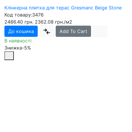
Клінкерна плитка для терас Gresmanc Beige Stone
Код товару:
3476
2486.40 грн.
2362.08 грн.
/м2
До кошика
Add To Cart
В наявності
Знижка-5%