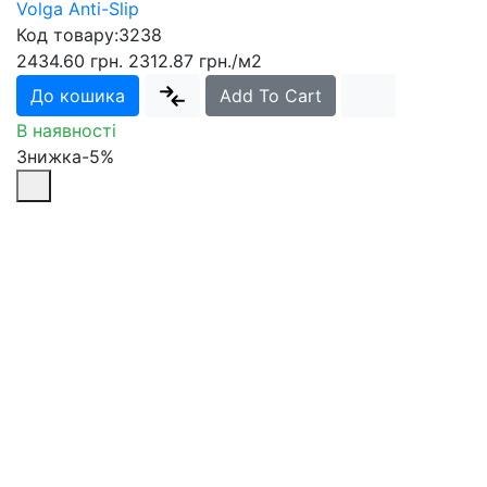
Volga Anti-Slip
Код товару:
3238
2434.60 грн.
2312.87 грн.
/м2
До кошика
Add To Cart
В наявності
Знижка-5%