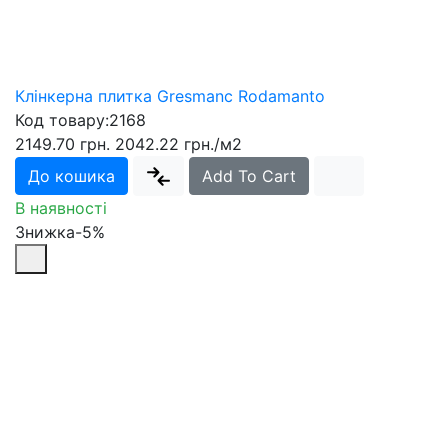
Клінкерна плитка Gresmanc Rodamanto
Код товару:
2168
2149.70 грн.
2042.22 грн.
/м2
До кошика
Add To Cart
В наявності
Знижка-5%