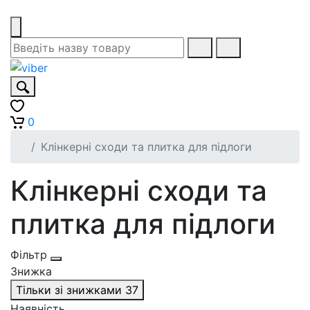
0
Клінкерні сходи та плитка для підлоги
Клінкерні сходи та
плитка для підлоги
Фільтр
Знижка
Тільки зі знижками
37
Наявність