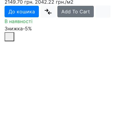
2149.70 грн.
2042.22 грн.
/м2
До кошика
Add To Cart
В наявності
Знижка-5%