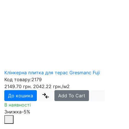
Клінкерна плитка для терас Gresmanc Fuji
Код товару:
2179
2149.70 грн.
2042.22 грн.
/м2
До кошика
Add To Cart
В наявності
Знижка-5%