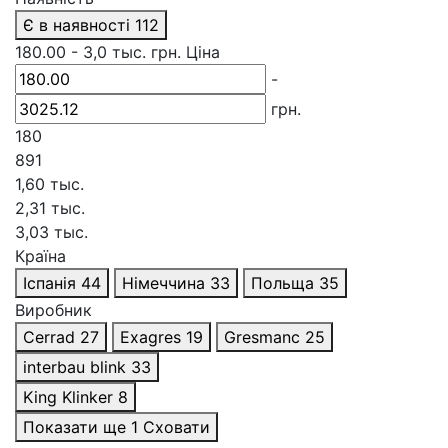
Є в наявності
112
180.00
-
3,0 тыс.
грн.
Ціна
-
грн.
180
891
1,60 тыс.
2,31 тыс.
3,03 тыс.
Країна
Іспанія
44
Німеччина
33
Польща
35
Виробник
Cerrad
27
Exagres
19
Gresmanc
25
interbau blink
33
King Klinker
8
Показати ще 1
Сховати