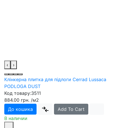
‹
›
Клінкерна плитка для підлоги Cerrad Lussaca
PODLOGA DUST
Код товару:
3511
884.00 грн.
/м2
До кошика
Add To Cart
В наличии