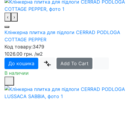
‹
›
Клінкерна плитка для підлоги CERRAD PODLOGA
COTTAGE PEPPER
Код товару:
3479
1026.00 грн.
/м2
До кошика
Add To Cart
В наличии