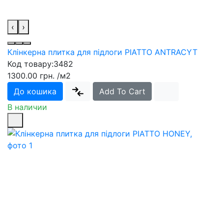
‹
›
Клінкерна плитка для підлоги PIATTO ANTRACYT
Код товару:
3482
1300.00 грн.
/м2
До кошика
Add To Cart
В наличии