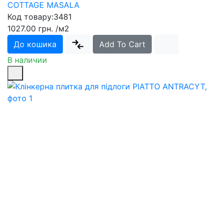
COTTAGE MASALA
Код товару:
3481
1027.00 грн.
/м2
До кошика
Add To Cart
В наличии