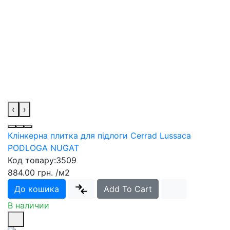
‹
›
Клінкерна плитка для підлоги Cerrad Lussaca
PODLOGA NUGAT
Код товару:
3509
884.00 грн.
/м2
До кошика
Add To Cart
В наличии