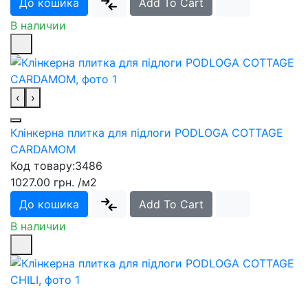
До кошика
Add To Cart
В наличии
‹
›
Клінкерна плитка для підлоги PODLOGA COTTAGE
CARDAMOM
Код товару:
3486
1027.00 грн.
/м2
До кошика
Add To Cart
В наличии