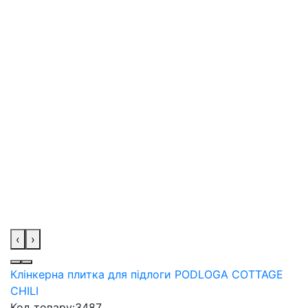
‹
›
Клінкерна плитка для підлоги PODLOGA COTTAGE
CHILI
Код товару:
3487