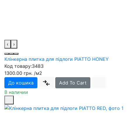
‹
›
Клінкерна плитка для підлоги PIATTO HONEY
Код товару:
3483
1300.00 грн.
/м2
До кошика
Add To Cart
В наличии