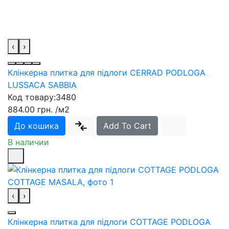
‹
›
Клінкерна плитка для підлоги CERRAD PODLOGA
LUSSACA SABBIA
Код товару:
3480
884.00 грн.
/м2
До кошика
Add To Cart
В наличии
‹
›
Клінкерна плитка для підлоги COTTAGE PODLOGA