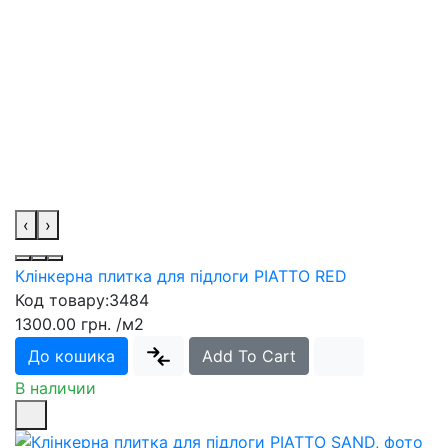
‹
›
Клінкерна плитка для підлоги PIATTO RED
Код товару:
3484
1300.00 грн.
/м2
До кошика
Add To Cart
В наличии